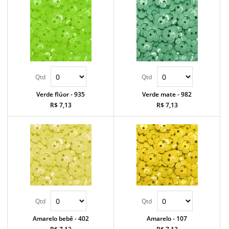
Verde flúor - 935
Verde mate - 982
R$ 7,13
R$ 7,13
Amarelo bebê - 402
Amarelo - 107