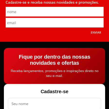
Cadastre-se e receba nossas novidades e promoções.
ENVIAR
Fique por dentro das nossas
novidades e ofertas
Receba lançamentos, promoções e inspirações direto no
seu e-mail.
Cadastre-se
Nome