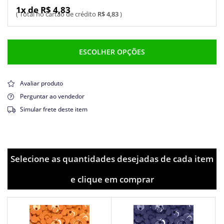
1x de R$ 4,83
R$ 4,83
ESCOLHER OPÇÕES
Avaliar produto
Perguntar ao vendedor
Simular frete deste item
Selecione as quantidades desejadas de cada item
e clique em comprar