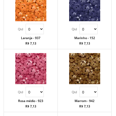
Laranja - 937
Marinho - 152
R$ 7,13
R$ 7,13
Rosa médio - 923
Marrom - 942
R$ 7,13
R$ 7,13