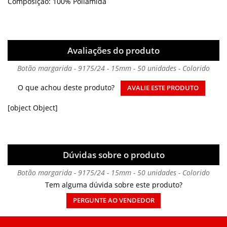
Composição: 100% Poliamida
Avaliações do produto
Botão margarida - 9175/24 - 15mm - 50 unidades - Colorido
O que achou deste produto?
AVALIE ESTE PRODUTO
[object Object]
Dúvidas sobre o produto
Botão margarida - 9175/24 - 15mm - 50 unidades - Colorido
Tem alguma dúvida sobre este produto?
PERGUNTE AO VENDEDOR