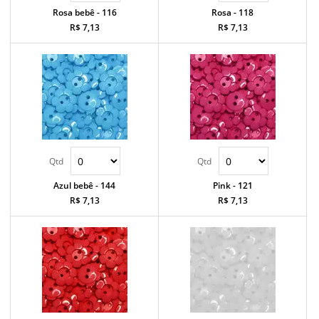
Rosa bebê - 116
Rosa - 118
R$ 7,13
R$ 7,13
Azul bebê - 144
Pink - 121
R$ 7,13
R$ 7,13