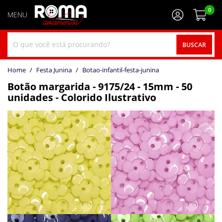
0
BUSCAR
home
Festa Junina
botao-infantil-festa-junina
Botão margarida - 9175/24 - 15mm - 50
unidades - Colorido
Ilustrativo