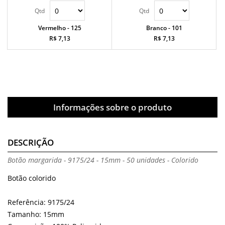
Vermelho - 125
Branco - 101
R$ 7,13
R$ 7,13
Informações sobre o produto
DESCRIÇÃO
Botão margarida - 9175/24 - 15mm - 50 unidades - Colorido
Botão colorido
Referência: 9175/24
Tamanho: 15mm