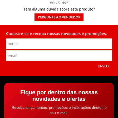
RO.151897
Tem alguma dúvida sobre este produto?
PERGUNTE AO VENDEDOR
Cadastre-se e receba nossas novidades e promoções.
ENVIAR
Fique por dentro das nossas
novidades e ofertas
Receba lançamentos, promoções e inspirações direto no
seu e-mail.