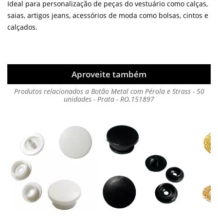
Ideal para personalização de peças do vestuário como calças,
saias, artigos jeans, acessórios de moda como bolsas, cintos e
calçados.
Aproveite também
Produtos relacionados a Botão Metal com Pérola e Strass - 50
unidades - Prata - RO.151897