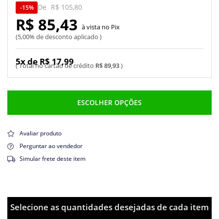
De
R$ 105,80
15%
R$ 85,43
Pix
5,00% de desconto aplicado
5x de R$ 17,99
R$ 89,93
ESCOLHER OPÇÕES
Avaliar produto
Perguntar ao vendedor
Simular frete deste item
Selecione as quantidades desejadas de cada item