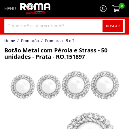
0
BUSCAR
home
Promoção
promocao-15-off
Botão Metal com Pérola e Strass - 50
unidades - Prata - RO.151897