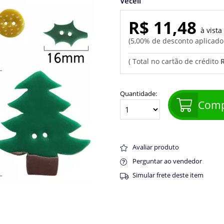
Veceli
R$ 11,48
5,00% de desconto aplicad
Quantidade:
Comp
Avaliar produto
Perguntar ao vendedor
Simular frete deste item