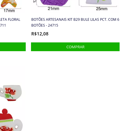
LETA FLORAL
BOTÕES ARTESANAIS KIT B29 BULE LILAS PCT. COM 6
4711
BOTÕES - 24715
R$12,08