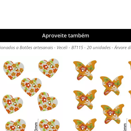
Aproveite também
ionados a Botões artesanais - Veceli - BT115 - 20 unidades - Árvore d