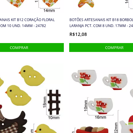
ANAIS KIT B12 CORAÇÃO FLORAL
BOTÕES ARTESANAIS KIT B18 BORBO
COM 10 UND. 14MM - 24782
LARANJA PCT. COM 8 UND. 17MM - 2
R$12,08