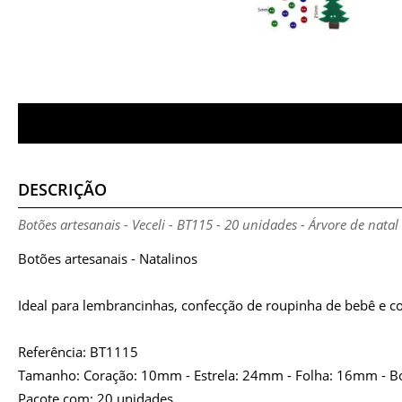
DESCRIÇÃO
Botões artesanais - Veceli - BT115 - 20 unidades - Árvore de natal
Botões artesanais - Natalinos
Ideal para lembrancinhas, confecção de roupinha de bebê e c
Referência: BT1115
Tamanho: Coração: 10mm - Estrela: 24mm - Folha: 16mm - B
Pacote com: 20 unidades