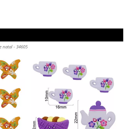
e natal - 34605