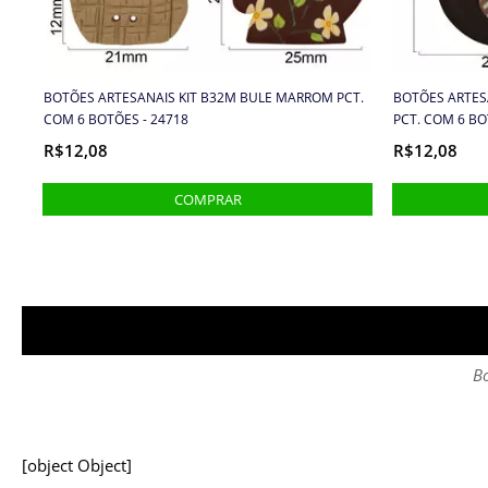
BOTÕES ARTESANAIS KIT B32M BULE MARROM PCT.
BOTÕES ARTESA
COM 6 BOTÕES - 24718
PCT. COM 6 BO
R$12,08
R$12,08
Bo
[object Object]