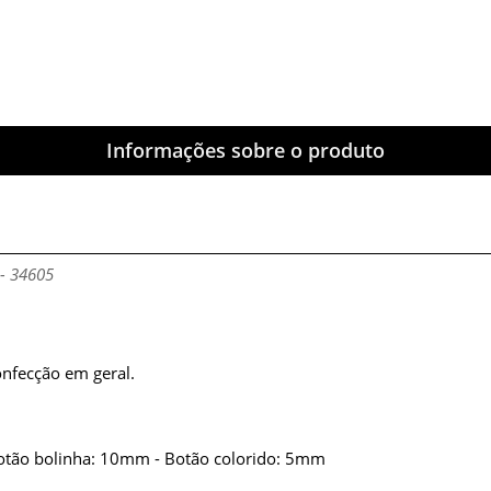
Informações sobre o produto
 - 34605
onfecção em geral.
otão bolinha: 10mm - Botão colorido: 5mm