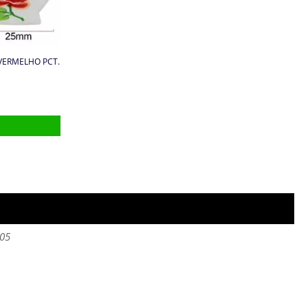
 VERMELHO PCT.
605