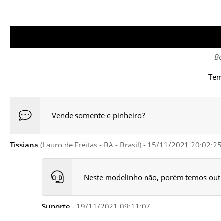
Bo
Tem
Vende somente o pinheiro?
Tissiana
(Lauro de Freitas - BA - Brasil) - 15/11/2021 20:02:2
Neste modelinho não, porém temos outr
Suporte
- 19/11/2021 09:11:07