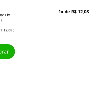
1x de R$ 12,08
Pix
o
R$ 12,08
rar