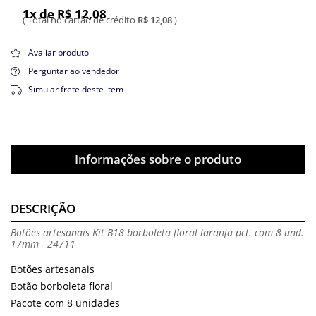
1x de R$ 12,08
R$ 12,08
Avaliar produto
Perguntar ao vendedor
Simular frete deste item
Informações sobre o produto
DESCRIÇÃO
Botões artesanais Kit B18 borboleta floral laranja pct. com 8 und.
17mm - 24711
Botões artesanais
Botão borboleta floral
Pacote com 8 unidades