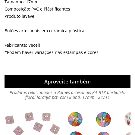
Tamanho: 17mm
Composição: PVC e Plástificantes
Produto lavável
Botões artesanais em cerâmica plástica
Fabricante: Veceli
*Podem haver variações nas estampas e cores
Aproveite também
Produtos relacionados a Botões artesanais Kit B18 borboleta
floral laranja pct. com 8 und. 17mm - 24711