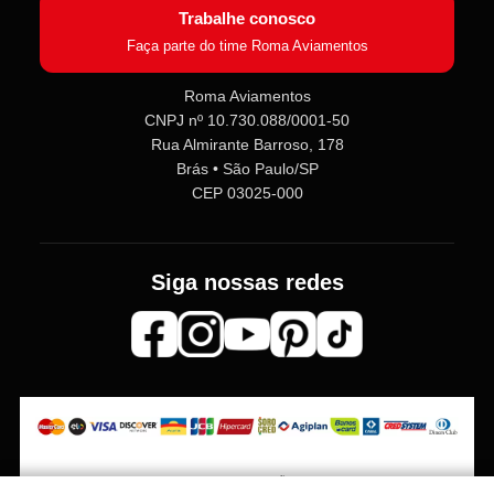
Trabalhe conosco
Faça parte do time Roma Aviamentos
Roma Aviamentos
CNPJ nº 10.730.088/0001-50
Rua Almirante Barroso, 178
Brás • São Paulo/SP
CEP 03025-000
Siga nossas redes
Os preços, quantidade em estoque e condições de pagamento podem sofrer