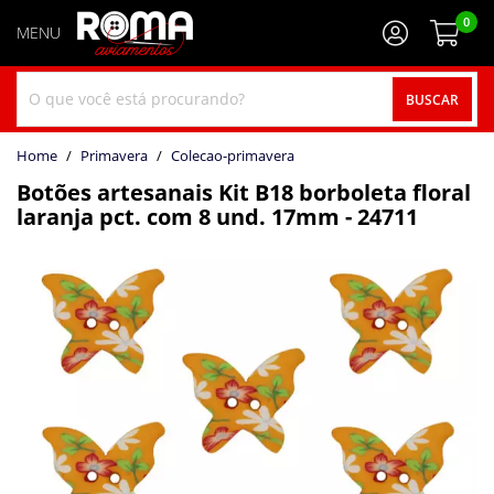
0
BUSCAR
home
Primavera
colecao-primavera
Botões artesanais Kit B18 borboleta floral
laranja pct. com 8 und. 17mm - 24711