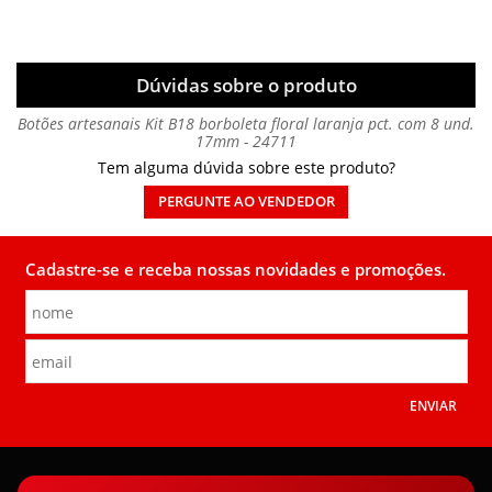
Dúvidas sobre o produto
Botões artesanais Kit B18 borboleta floral laranja pct. com 8 und.
17mm - 24711
Tem alguma dúvida sobre este produto?
PERGUNTE AO VENDEDOR
Cadastre-se e receba nossas novidades e promoções.
ENVIAR