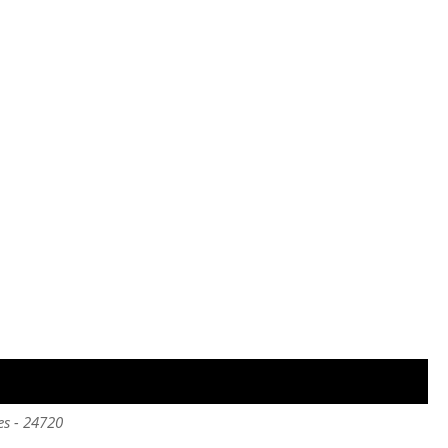
es - 24720