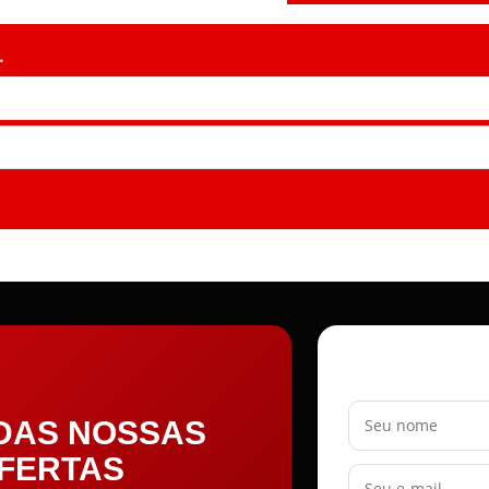
.
Seu nome
 DAS NOSSAS
OFERTAS
Seu e-mail