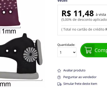
Veceli
R$ 11,48
5,00% de desconto aplicad
Quantidade:
Comp
Avaliar produto
Perguntar ao vendedor
Simular frete deste item