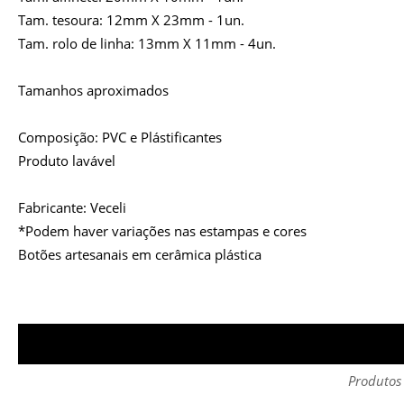
Tam. tesoura: 12mm X 23mm - 1un.
Tam. rolo de linha: 13mm X 11mm - 4un.
Tamanhos aproximados
Composição: PVC e Plástificantes
Produto lavável
Fabricante: Veceli
*Podem haver variações nas estampas e cores
Botões artesanais em cerâmica plástica
Produtos 