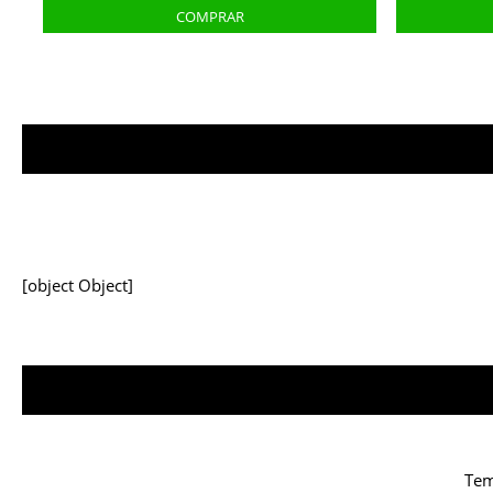
[object Object]
Tem