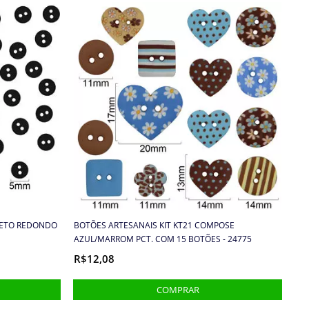
PRETO REDONDO
BOTÕES ARTESANAIS KIT KT21 COMPOSE
AZUL/MARROM PCT. COM 15 BOTÕES - 24775
R$12,08