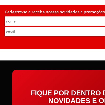
Cadastre-se e receba nossas novidades e promoções
FIQUE POR DENTRO
NOVIDADES E 