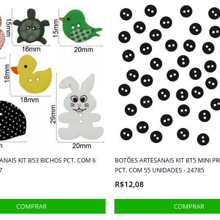
NAIS KIT B53 BICHOS PCT. COM 6
BOTÕES ARTESANAIS KIT BT5 MINI 
7
PCT. COM 55 UNIDADES - 24785
R$12,08