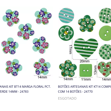
NAIS KIT BT14 MARGA FLORAL PCT.
BOTÕES ARTESANAIS KIT KT14 COMP
VERDE 14MM - 24783
COM 14 BOTÕES - 24770
ESGOTADO