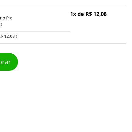
1x de R$ 12,08
Pix
o
R$ 12,08
rar