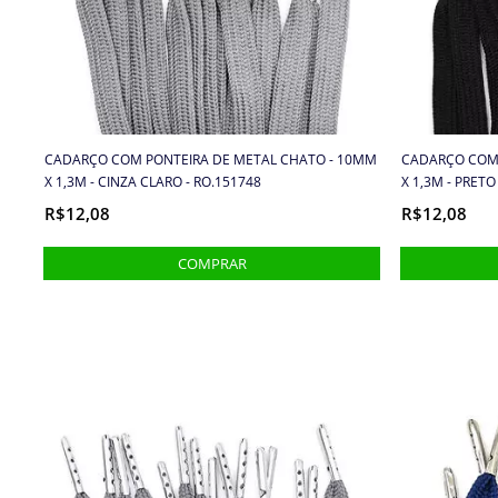
CADARÇO COM PONTEIRA DE METAL CHATO - 10MM
CADARÇO COM 
X 1,3M - CINZA CLARO - RO.151748
X 1,3M - PRETO
R$12,08
R$12,08