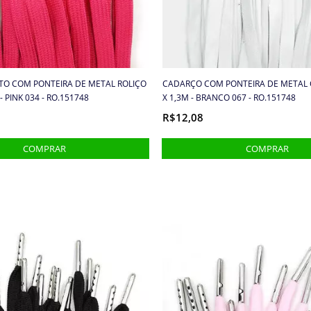
O COM PONTEIRA DE METAL ROLIÇO
CADARÇO COM PONTEIRA DE METAL 
- PINK 034 - RO.151748
X 1,3M - BRANCO 067 - RO.151748
R$12,08