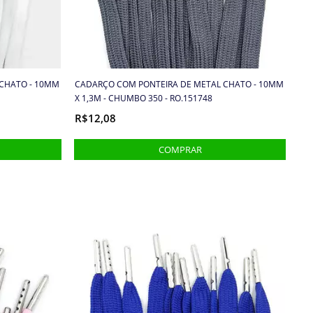
CHATO - 10MM
CADARÇO COM PONTEIRA DE METAL CHATO - 10MM
X 1,3M - CHUMBO 350 - RO.151748
R$12,08