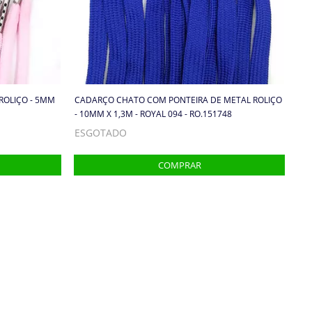
ROLIÇO - 5MM
CADARÇO CHATO COM PONTEIRA DE METAL ROLIÇO
- 10MM X 1,3M - ROYAL 094 - RO.151748
ESGOTADO