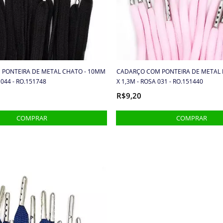
PONTEIRA DE METAL CHATO - 10MM
CADARÇO COM PONTEIRA DE METAL 
 044 - RO.151748
X 1,3M - ROSA 031 - RO.151440
R$9,20