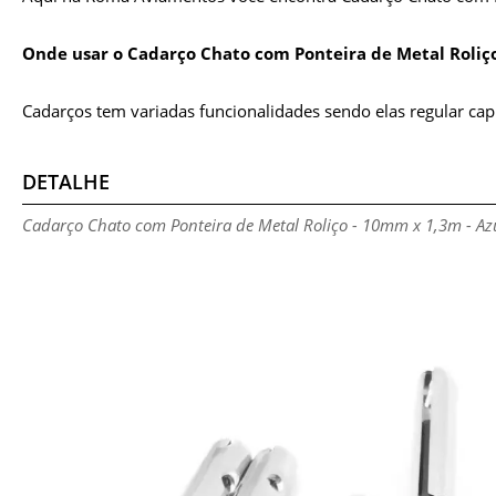
Onde usar o Cadarço Chato com Ponteira de Metal Roliç
Cadarços tem variadas funcionalidades sendo elas regular capu
DETALHE
Cadarço Chato com Ponteira de Metal Roliço - 10mm x 1,3m - Az