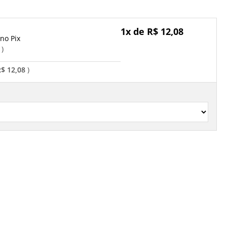
1x de R$ 12,08
Pix
o
R$ 12,08