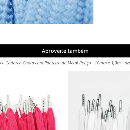
Aproveite também
s a Cadarço Chato com Ponteira de Metal Roliço - 10mm x 1,3m - Az