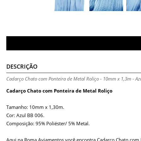
DESCRIÇÃO
Cadarço Chato com Ponteira de Metal Roliço - 10mm x 1,3m - Az
Cadarço Chato com Ponteira de Metal Roliço
Tamanho: 10mm x 1,30m.
Cor: Azul BB 006.
Composição: 95% Poliéster/ 5% Metal.
Aqui na Roma Aviamentos você encontra Cadarço Chato com P