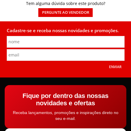
Tem alguma dúvida sobre este produto?
PERGUNTE AO VENDEDOR
Cadastre-se e receba nossas novidades e promoções.
ENVIAR
Fique por dentro das nossas
novidades e ofertas
Receba lançamentos, promoções e inspirações direto no
seu e-mail.