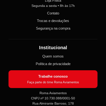
Loja Física
Segunda a sexta • 8h às 17h
Contato
Trocas e devoluções
Segurança na compra
Institucional
Quem somos
Política de privacidade
Trabalhe conosco
Faça parte do time Roma Aviamentos
Roma Aviamentos
CNPJ nº 10.730.088/0001-50
Rua Almirante Barroso, 178
Roma Aviamentos