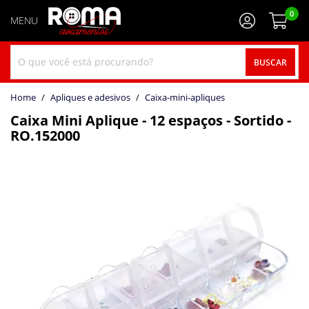
0
BUSCAR
home
Apliques e adesivos
caixa-mini-apliques
Caixa Mini Aplique - 12 espaços - Sortido -
RO.152000