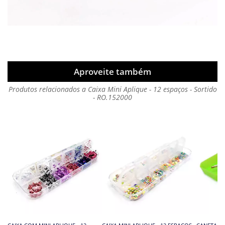
Aproveite também
Produtos relacionados a Caixa Mini Aplique - 12 espaços - Sortido
- RO.152000