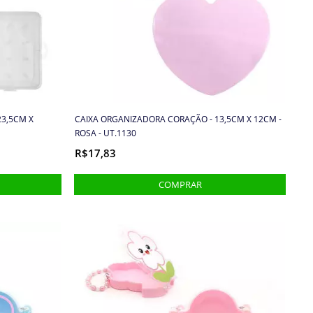
23,5CM X
CAIXA ORGANIZADORA CORAÇÃO - 13,5CM X 12CM -
ROSA - UT.1130
R$17,83