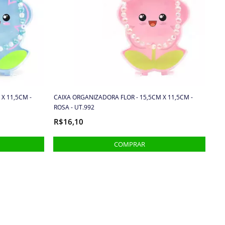
X 11,5CM -
CAIXA ORGANIZADORA FLOR - 15,5CM X 11,5CM -
ROSA - UT.992
R$16,10