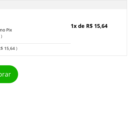
1x de R$ 15,64
Pix
o
R$ 15,64
rar