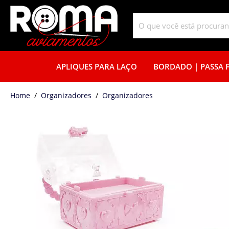
APLIQUES PARA LAÇO
BORDADO | PASSA F
home
Organizadores
organizadores