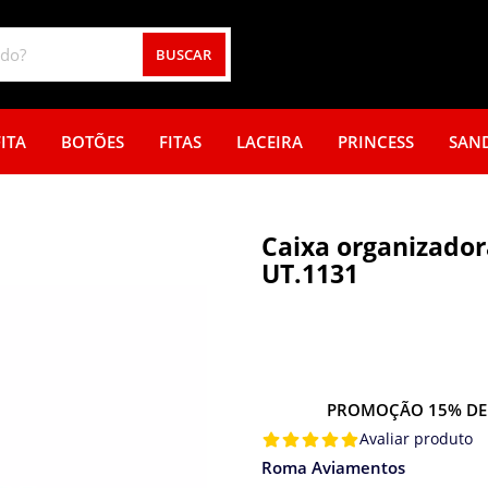
BUSCAR
ITA
BOTÕES
FITAS
LACEIRA
PRINCESS
SAN
Caixa organizadora
UT.1131
PROMOÇÃO 15% DE
Avaliar produto
Roma Aviamentos