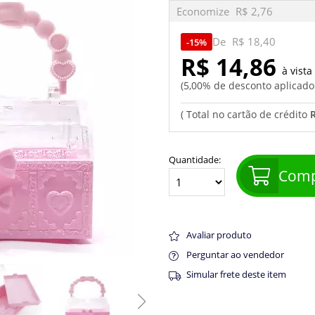
Economize
R$ 2,76
De
R$ 18,40
15%
R$ 14,86
5,00% de desconto aplicad
Quantidade:
Comp
Avaliar produto
Perguntar ao vendedor
Simular frete deste item