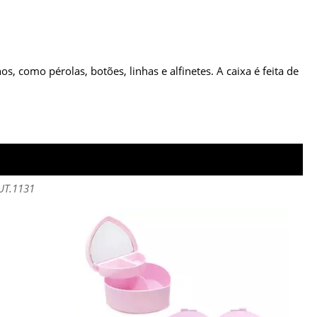
 como pérolas, botões, linhas e alfinetes. A caixa é feita de
 UT.1131