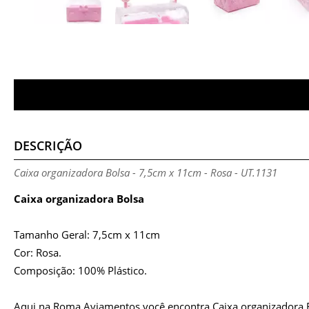
DESCRIÇÃO
Caixa organizadora Bolsa - 7,5cm x 11cm - Rosa - UT.1131
Caixa organizadora Bolsa
Tamanho Geral: 7,5cm x 11cm
Cor: Rosa.
Composição: 100% Plástico.
Aqui na Roma Aviamentos você encontra Caixa organizadora 