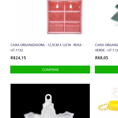
CAIXA ORGANIZADORA - 12,5CM X 12CM - ROSA -
CAIXA ORGANIZ
UT.1132
VERDE - UT.11
R$24,15
R$8,05