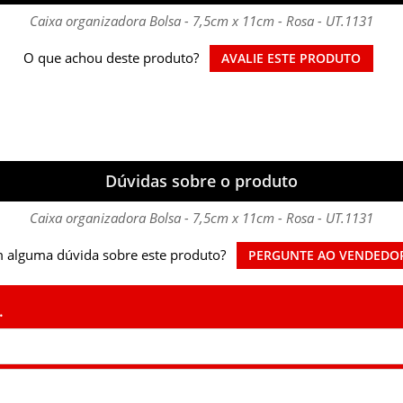
Caixa organizadora Bolsa - 7,5cm x 11cm - Rosa - UT.1131
O que achou deste produto?
AVALIE ESTE PRODUTO
Dúvidas sobre o produto
Caixa organizadora Bolsa - 7,5cm x 11cm - Rosa - UT.1131
 alguma dúvida sobre este produto?
PERGUNTE AO VENDEDO
.