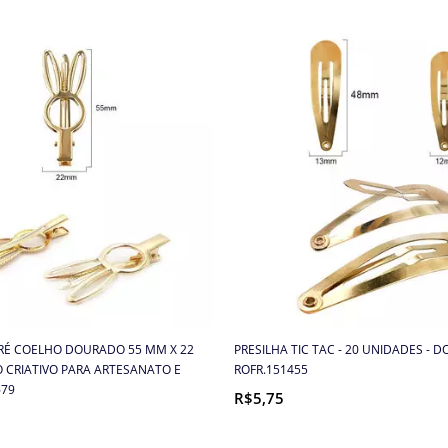
ARÉ COELHO DOURADO 55 MM X 22
PRESILHA TIC TAC - 20 UNIDADES - 
 CRIATIVO PARA ARTESANATO E
ROFR.151455
679
R$5,75