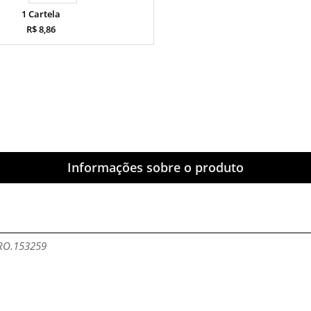
1 Cartela
R$ 8,86
Informações sobre o produto
- RO.153259