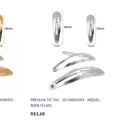
DOURADO -
PRESILHA TIC TAC - 20 UNIDADES - NÍQUEL -
ROFR.151455
R$3,68