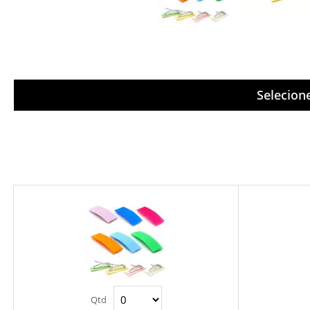
Selecion