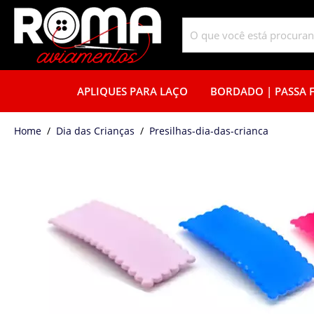
APLIQUES PARA LAÇO
BORDADO | PASSA F
home
Dia das Crianças
presilhas-dia-das-crianca