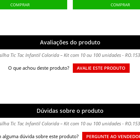
Avaliações do produto
silha Tic Tac Infantil Colorida – Kit com 10 ou 100 unidades - RO.15
O que achou deste produto?
AVALIE ESTE PRODUTO
Dúvidas sobre o produto
silha Tic Tac Infantil Colorida – Kit com 10 ou 100 unidades - RO.15
 alguma dúvida sobre este produto?
PERGUNTE AO VENDEDO