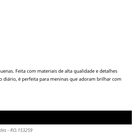
enas. Feita com materiais de alta qualidade e detalhes
o diário, é perfeita para meninas que adoram brilhar com
ades - RO.153259