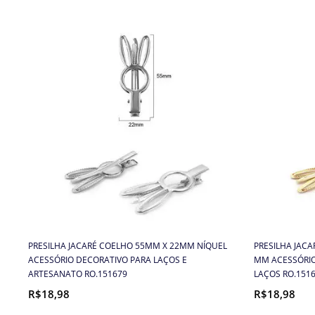
PRESILHA JACARÉ COELHO 55MM X 22MM NÍQUEL
PRESILHA JAC
ACESSÓRIO DECORATIVO PARA LAÇOS E
MM ACESSÓRIO
ARTESANATO RO.151679
LAÇOS RO.151
R$18,98
R$18,98