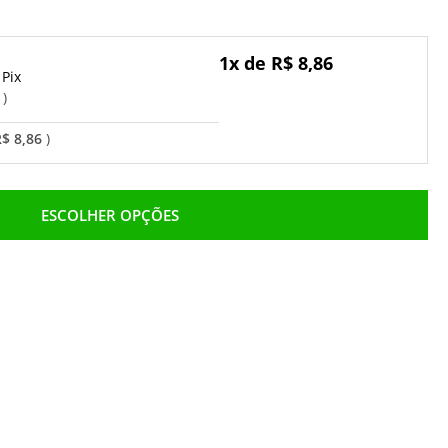
1x de R$ 8,86
Pix
o
$ 8,86
ESCOLHER OPÇÕES