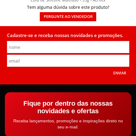
Tem alguma dúvida sobre este produto?
PERGUNTE AO VENDEDOR
Cadastre-se e receba nossas novidades e promoções.
ENVIAR
Fique por dentro das nossas
novidades e ofertas
Receba lançamentos, promoções e inspirações direto no
seu e-mail.