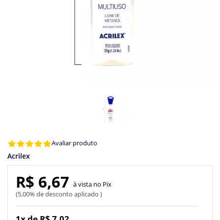
Avaliar produto
Acrilex
R$ 6,67
Pix
5,00% de desconto aplicado
1x de R$ 7,02