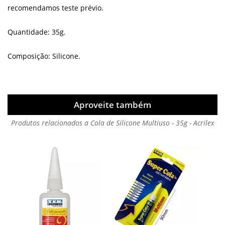
recomendamos teste prévio.
Quantidade: 35g.
Composição: Silicone.
Aproveite também
Produtos relacionados a Cola de Silicone Multiuso - 35g - Acrilex