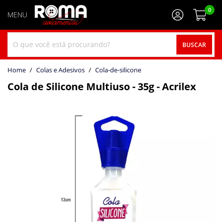
0
BUSCAR
home
Colas e Adesivos
cola-de-silicone
Cola de Silicone Multiuso - 35g - Acrilex