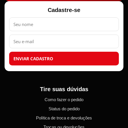
Cadastre-se
Nome
E-
mail
ENVIAR CADASTRO
Tire suas dúvidas
Como fazer o pedido
Status do pedido
Política de troca e devoluções
Trocas ou devoluções