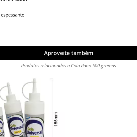
e espessante
Aproveite também
Produtos relacionados a Cola Pano 500 gramas