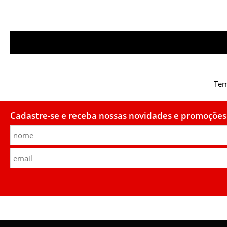
Tem
Cadastre-se e receba nossas novidades e promoções