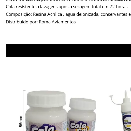
Cola resistente a lavagens após a secagem total em 72 horas.
Composição: Resina Acrílica , água deionizada, conservantes 
Distribuído por: Roma Aviamentos