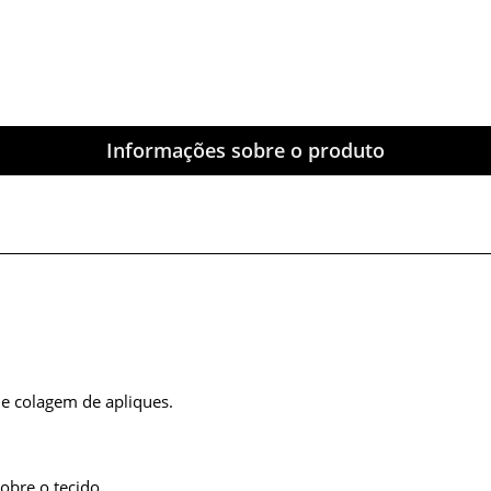
Informações sobre o produto
 e colagem de apliques.
obre o tecido