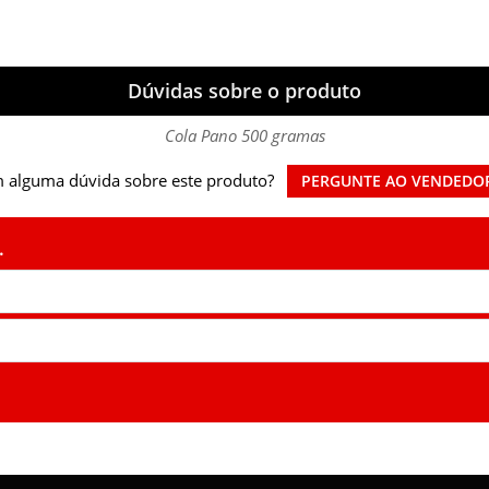
Dúvidas sobre o produto
Cola Pano 500 gramas
 alguma dúvida sobre este produto?
PERGUNTE AO VENDEDO
.