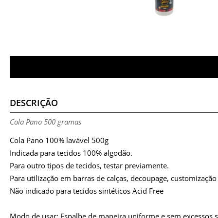
DESCRIÇÃO
Cola Pano 500 gramas
Cola Pano 100% lavável 500g
Indicada para tecidos 100% algodão.
Para outro tipos de tecidos, testar previamente.
Para utilização em barras de calças, decoupage, customização
Não indicado para tecidos sintéticos Acid Free
Modo de usar: Espalhe de maneira uniforme e sem excessos s