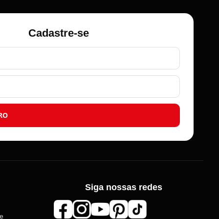
Cadastre-se
RO
Roma Aviamentos
Siga nossas redes
Online agora
de