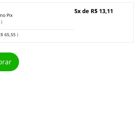
5x de R$ 13,11
Pix
o
R$ 65,55
rar