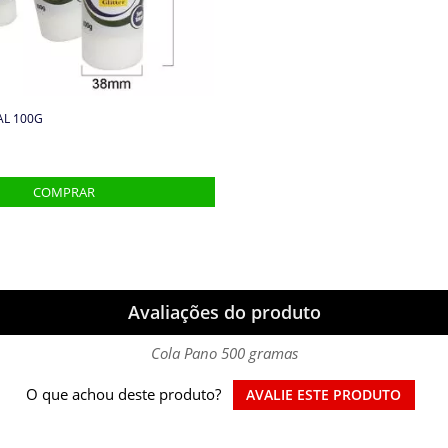
AL 100G
Avaliações do produto
Cola Pano 500 gramas
O que achou deste produto?
AVALIE ESTE PRODUTO