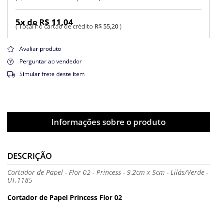
5x de R$ 11,04
R$ 55,20
Avaliar produto
Perguntar ao vendedor
Simular frete deste item
Informações sobre o produto
DESCRIÇÃO
Cortador de Papel - Flor 02 - Princess - 9,2cm x 5cm - Lilás/Verde -
UT.1185
Cortador de Papel Princess Flor 02