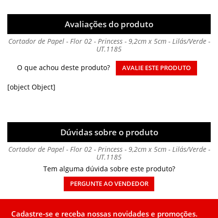
Avaliações do produto
Cortador de Papel - Flor 02 - Princess - 9,2cm x 5cm - Lilás/Verde -
UT.1185
O que achou deste produto?
AVALIE ESTE PRODUTO
[object Object]
Dúvidas sobre o produto
Cortador de Papel - Flor 02 - Princess - 9,2cm x 5cm - Lilás/Verde -
UT.1185
Tem alguma dúvida sobre este produto?
PERGUNTE AO VENDEDOR
Cadastre-se e receba nossas novidades e promoções.