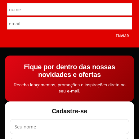
ENVIAR
Fique por dentro das nossas
novidades e ofertas
Receba lançamentos, promoções e inspirações direto no
seu e-mail.
Cadastre-se
Nome