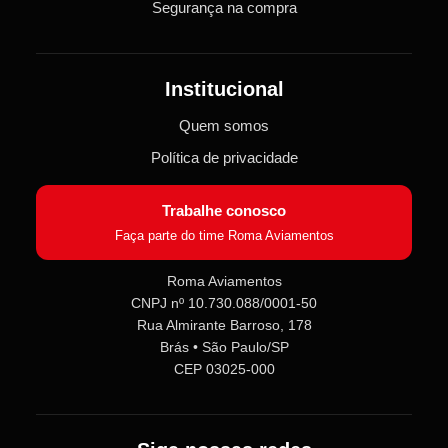
Segurança na compra
Institucional
Quem somos
Política de privacidade
Trabalhe conosco
Faça parte do time Roma Aviamentos
Roma Aviamentos
CNPJ nº 10.730.088/0001-50
Rua Almirante Barroso, 178
Brás • São Paulo/SP
CEP 03025-000