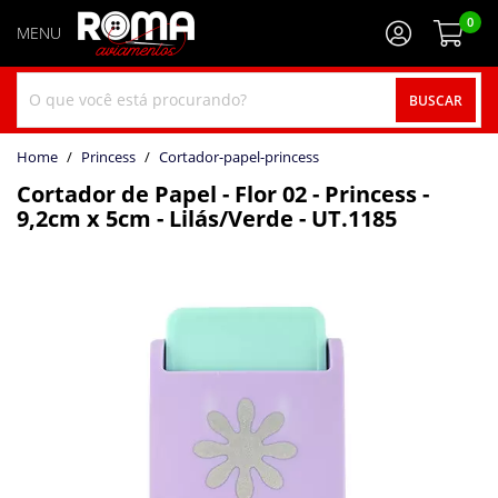
0
BUSCAR
home
Princess
cortador-papel-princess
Cortador de Papel - Flor 02 - Princess -
9,2cm x 5cm - Lilás/Verde - UT.1185