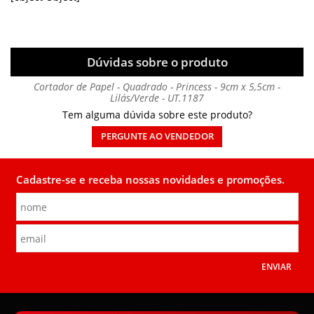
Dúvidas sobre o produto
Cortador de Papel - Quadrado - Princess - 9cm x 5,5cm -
Lilás/Verde - UT.1187
Tem alguma dúvida sobre este produto?
PERGUNTE AO VENDEDOR
Cadastre-se e receba nossas novidades e promoções.
ENVIAR