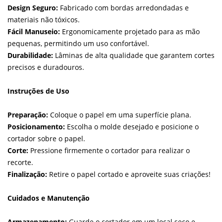
Design Seguro:
Fabricado com bordas arredondadas e
materiais não tóxicos.
Fácil Manuseio:
Ergonomicamente projetado para as mão
pequenas, permitindo um uso confortável.
Durabilidade:
Lâminas de alta qualidade que garantem cortes
precisos e duradouros.
Instruções de Uso
Preparação:
Coloque o papel em uma superfície plana.
Posicionamento:
Escolha o molde desejado e posicione o
cortador sobre o papel.
Corte:
Pressione firmemente o cortador para realizar o
recorte.
Finalização:
Retire o papel cortado e aproveite suas criações!
Cuidados e Manutenção
Armazenamento:
Guarde o cortador em um local seco e