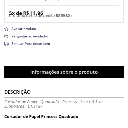
5x de R$ 11,96
R$ 59,80
Avaliar produto
Perguntar ao vendedor
Simular frete deste item
Informações sobre o produto
DESCRIÇÃO
Cortador de Papel - Quadrado - Princess - 9cm x 5,5cm -
Lilás/Verde - UT.1187
Cortador de Papel Princess Quadrado