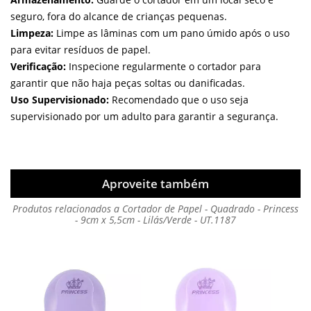
seguro, fora do alcance de crianças pequenas.
Limpeza:
Limpe as lâminas com um pano úmido após o uso
para evitar resíduos de papel.
Verificação:
Inspecione regularmente o cortador para
garantir que não haja peças soltas ou danificadas.
Uso Supervisionado:
Recomendado que o uso seja
supervisionado por um adulto para garantir a segurança.
Aproveite também
Produtos relacionados a Cortador de Papel - Quadrado - Princess
- 9cm x 5,5cm - Lilás/Verde - UT.1187