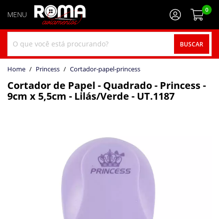
0
BUSCAR
home
Princess
cortador-papel-princess
Cortador de Papel - Quadrado - Princess -
9cm x 5,5cm - Lilás/Verde - UT.1187