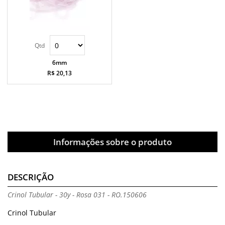
6mm
R$ 20,13
Informações sobre o produto
DESCRIÇÃO
Crinol Tubular - 30y - Rosa 031 - RO.150606
Crinol Tubular