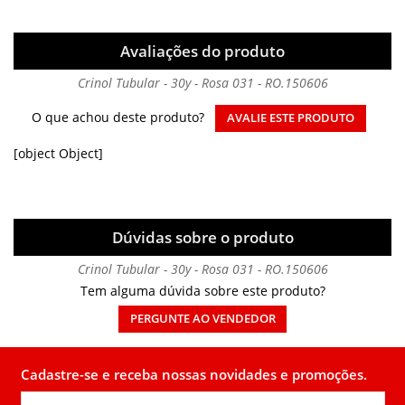
Avaliações do produto
Crinol Tubular - 30y - Rosa 031 - RO.150606
O que achou deste produto?
AVALIE ESTE PRODUTO
[object Object]
Dúvidas sobre o produto
Crinol Tubular - 30y - Rosa 031 - RO.150606
Tem alguma dúvida sobre este produto?
PERGUNTE AO VENDEDOR
Cadastre-se e receba nossas novidades e promoções.