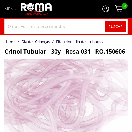
0
BUSCAR
home
Dia das Crianças
fita-crinol-dia-das-criancas
Crinol Tubular - 30y - Rosa 031 - RO.150606