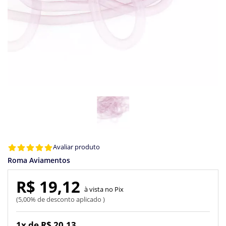
Avaliar produto
Roma Aviamentos
R$ 19,12
Pix
5,00% de desconto aplicado
1x de R$ 20,13