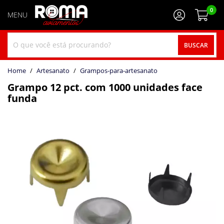
0
BUSCAR
home
Artesanato
grampos-para-artesanato
Grampo 12 pct. com 1000 unidades face
funda