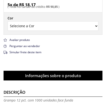
5x de R$ 18,17
R$ 90,85
Cor
Avaliar produto
Perguntar ao vendedor
Simular frete deste item
Informações sobre o produto
DESCRIÇÃO
Grampo 12 pct. com 1000 unidades face funda