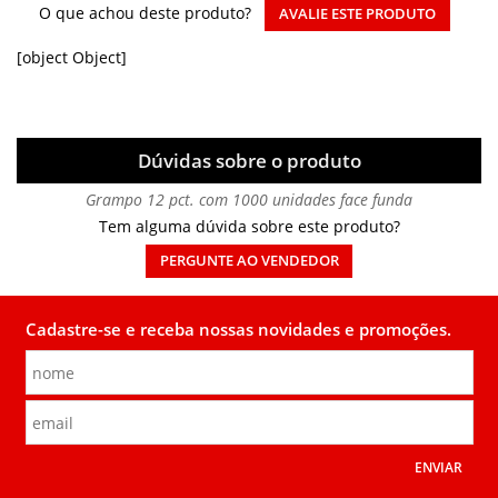
O que achou deste produto?
AVALIE ESTE PRODUTO
[object Object]
Dúvidas sobre o produto
Grampo 12 pct. com 1000 unidades face funda
Tem alguma dúvida sobre este produto?
PERGUNTE AO VENDEDOR
Cadastre-se e receba nossas novidades e promoções.
ENVIAR