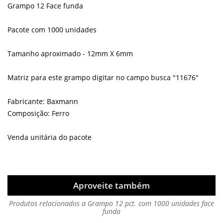
Grampo 12 Face funda
Pacote com 1000 unidades
Tamanho aproximado - 12mm X 6mm
Matriz para este grampo digitar no campo busca "11676"
Fabricante: Baxmann
Composição: Ferro
Venda unitária do pacote
Aproveite também
Produtos relacionados a Grampo 12 pct. com 1000 unidades face
funda