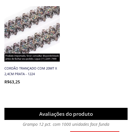
CORDÃO TRANÇADO COM 20MT X
2,4CM PRATA - 1224
R$63,25
Avaliações do produto
Grampo 12 pct. com 1000 unidades face funda