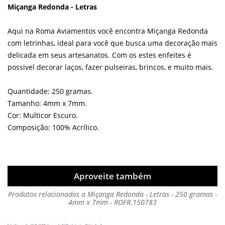
Miçanga Redonda - Letras
Aqui na Roma Aviamentos você encontra Miçanga Redonda
com letrinhas, ideal para você que busca uma decoração mais
delicada em seus artesanatos. Com os estes enfeites é
possivel decorar laços, fazer pulseiras, brincos, e muito mais.
Quantidade: 250 gramas.
Tamanho: 4mm x 7mm.
Cor: Multicor Escuro.
Composição: 100% Acrílico.
Aproveite também
Produtos relacionados a Miçanga Redonda - Letras - 250 gramas -
4mm x 7mm - ROFR.150783