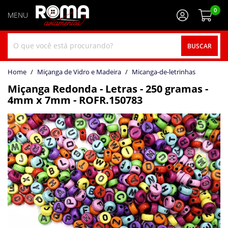
0
BUSCAR
home
Miçanga de Vidro e Madeira
micanga-de-letrinhas
Miçanga Redonda - Letras - 250 gramas -
4mm x 7mm - ROFR.150783