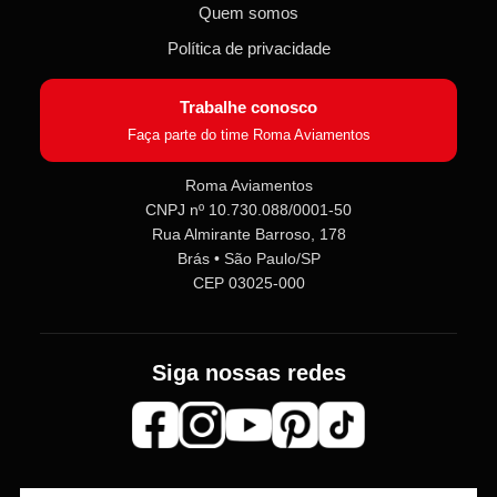
Quem somos
Política de privacidade
Trabalhe conosco
Faça parte do time Roma Aviamentos
Roma Aviamentos
CNPJ nº 10.730.088/0001-50
Rua Almirante Barroso, 178
Brás • São Paulo/SP
CEP 03025-000
Siga nossas redes