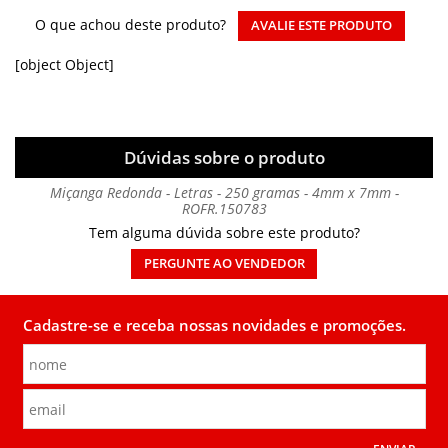
O que achou deste produto?
AVALIE ESTE PRODUTO
[object Object]
Dúvidas sobre o produto
Miçanga Redonda - Letras - 250 gramas - 4mm x 7mm -
ROFR.150783
Tem alguma dúvida sobre este produto?
PERGUNTE AO VENDEDOR
Cadastre-se e receba nossas novidades e promoções.