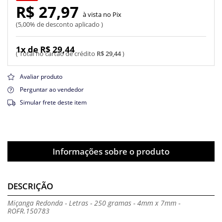
R$ 27,97
Pix
5,00% de desconto aplicado
1x de R$ 29,44
R$ 29,44
Avaliar produto
Perguntar ao vendedor
Simular frete deste item
Informações sobre o produto
DESCRIÇÃO
Miçanga Redonda - Letras - 250 gramas - 4mm x 7mm -
ROFR.150783