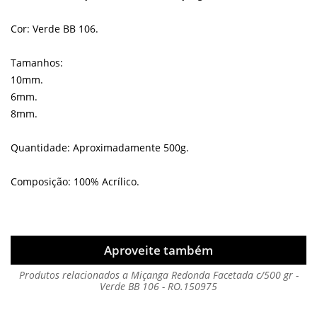
Cor: Verde BB 106.
Tamanhos:
10mm.
6mm.
8mm.
Quantidade: Aproximadamente 500g.
Composição: 100% Acrílico.
Aproveite também
Produtos relacionados a Miçanga Redonda Facetada c/500 gr -
Verde BB 106 - RO.150975