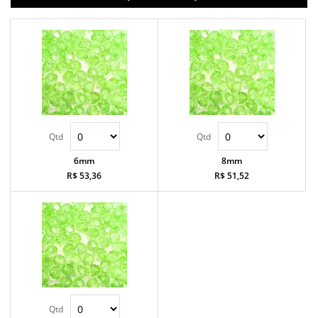
6mm
8mm
R$ 53,36
R$ 51,52