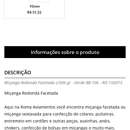
10mm
R$ 51,52
Informações sobre o produto
DESCRIÇÃO
Miçanga Redonda Facetada c/500 gr - Verde BB 106 - RO.150975
Miçanga Redonda Facetada
Aqui na Roma Aviamentos você encontra miçanga facetada ou
miçanga sextavada para confecção de colares, pulseiras,
entremeio em cordões e outras peças, xuxinhas, anéis,
chokers, confecção de bolsas em miçangas e muito mais.