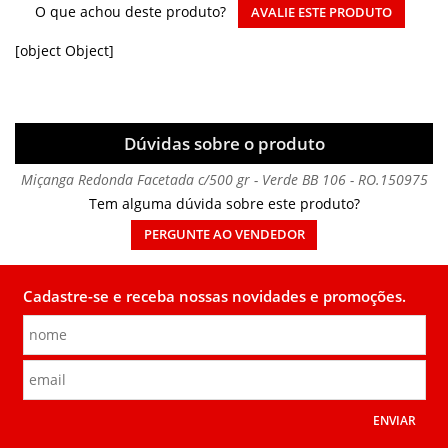
O que achou deste produto?
AVALIE ESTE PRODUTO
[object Object]
Dúvidas sobre o produto
Miçanga Redonda Facetada c/500 gr - Verde BB 106 - RO.150975
Tem alguma dúvida sobre este produto?
PERGUNTE AO VENDEDOR
Cadastre-se e receba nossas novidades e promoções.
ENVIAR