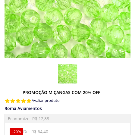
PROMOÇÃO MIÇANGAS COM 20% OFF
Avaliar produto
Roma Aviamentos
Economize
R$ 12,88
De
R$ 64,40
20%