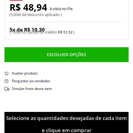
R$ 48,94
Pix
5,00% de desconto aplicado
5x de R$ 10,30
R$ 51,52
ESCOLHER OPÇÕES
Avaliar produto
Perguntar ao vendedor
Simular frete deste item
Selecione as quantidades desejadas de cada item
e clique em comprar