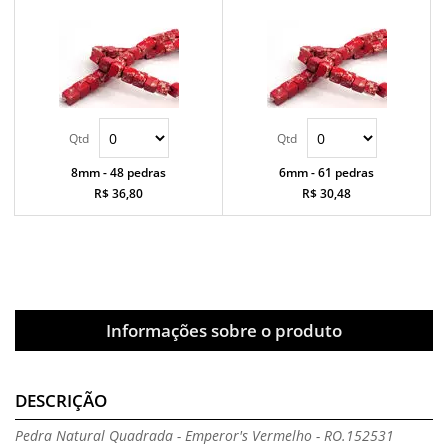
8mm - 48 pedras
6mm - 61 pedras
R$ 36,80
R$ 30,48
Informações sobre o produto
DESCRIÇÃO
Pedra Natural Quadrada - Emperor's Vermelho - RO.152531