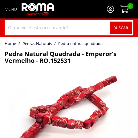
0
BUSCAR
home
Pedras Naturais
pedra-natural-quadrada
Pedra Natural Quadrada - Emperor's
Vermelho - RO.152531