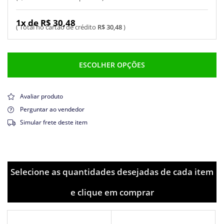
1x de R$ 30,48
R$ 30,48
ESCOLHER OPÇÕES
Avaliar produto
Perguntar ao vendedor
Simular frete deste item
Selecione as quantidades desejadas de cada item
e clique em comprar