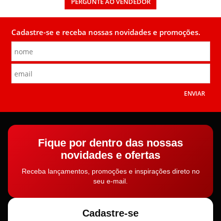
PERGUNTE AO VENDEDOR
Cadastre-se e receba nossas novidades e promoções.
ENVIAR
Fique por dentro das nossas
novidades e ofertas
Receba lançamentos, promoções e inspirações direto no
seu e-mail.
Cadastre-se