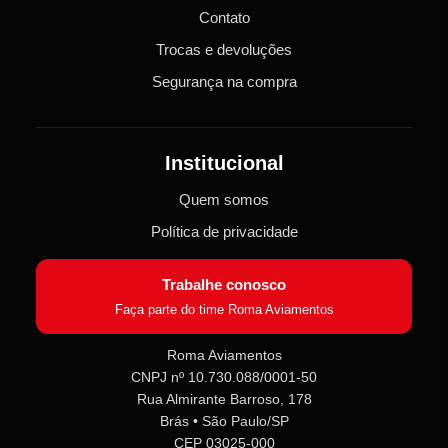
Contato
Trocas e devoluções
Segurança na compra
Institucional
Quem somos
Política de privacidade
Trabalhe conosco
Faça parte do time Roma Aviamentos
Roma Aviamentos
CNPJ nº 10.730.088/0001-50
Rua Almirante Barroso, 178
Brás • São Paulo/SP
CEP 03025-000