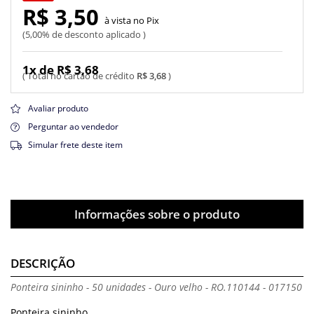
R$ 3,50
Pix
5,00% de desconto aplicado
1x de R$ 3,68
R$ 3,68
Avaliar produto
Perguntar ao vendedor
Simular frete deste item
Informações sobre o produto
DESCRIÇÃO
Ponteira sininho - 50 unidades - Ouro velho - RO.110144 - 017150
Ponteira sininho