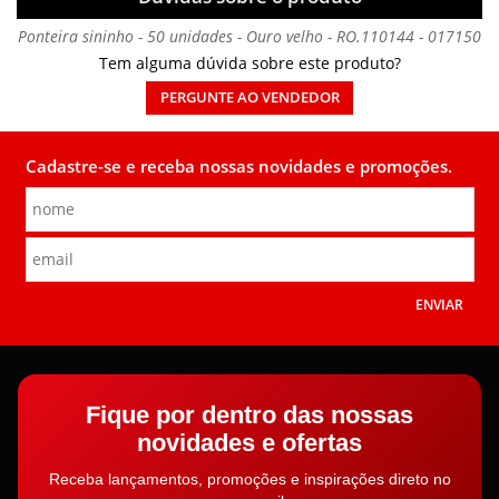
Ponteira sininho - 50 unidades - Ouro velho - RO.110144 - 017150
Tem alguma dúvida sobre este produto?
PERGUNTE AO VENDEDOR
Cadastre-se e receba nossas novidades e promoções.
ENVIAR
Fique por dentro das nossas
novidades e ofertas
Receba lançamentos, promoções e inspirações direto no