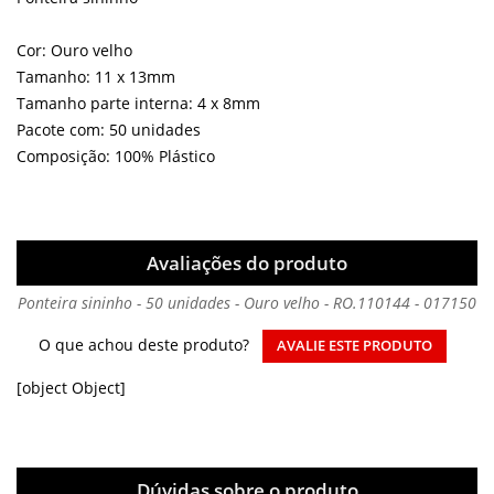
Cor: Ouro velho
Tamanho: 11 x 13mm
Tamanho parte interna: 4 x 8mm
Pacote com: 50 unidades
Composição: 100% Plástico
Avaliações do produto
Ponteira sininho - 50 unidades - Ouro velho - RO.110144 - 017150
O que achou deste produto?
AVALIE ESTE PRODUTO
[object Object]
Dúvidas sobre o produto