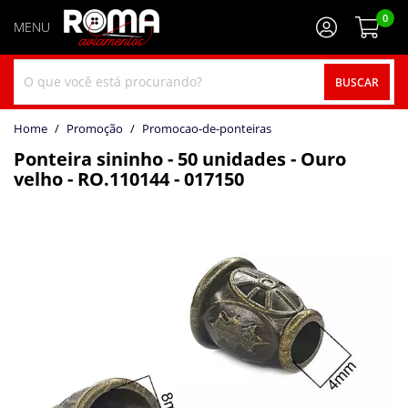
0
BUSCAR
home
Promoção
promocao-de-ponteiras
Ponteira sininho - 50 unidades - Ouro
velho - RO.110144 - 017150