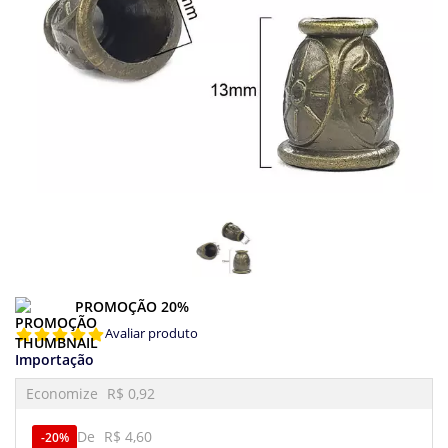
PROMOÇÃO 20%
Avaliar produto
Importação
Economize
R$ 0,92
De
R$ 4,60
20%