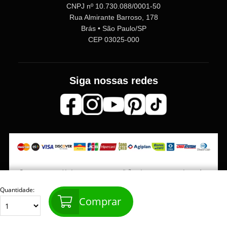
CNPJ nº 10.730.088/0001-50
Rua Almirante Barroso, 178
Brás • São Paulo/SP
CEP 03025-000
Siga nossas redes
Os preços, quantidade em estoque e condições de pagamento podem sofrer
alterações sem aviso prévio. Imagens meramente ilustrativas.
Quantidade:
Comprar