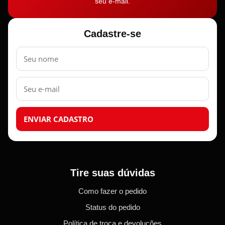
seu e-mail.
Cadastre-se
Nome
E-
mail
ENVIAR CADASTRO
Tire suas dúvidas
Como fazer o pedido
Status do pedido
Política de troca e devoluções