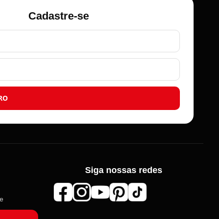
Cadastre-se
RO
Siga nossas redes
de