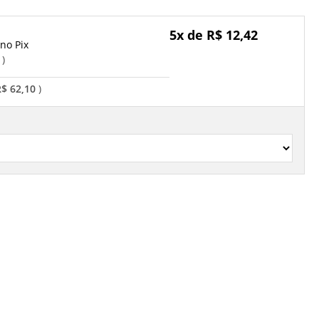
5x de R$ 12,42
Pix
o
R$ 62,10