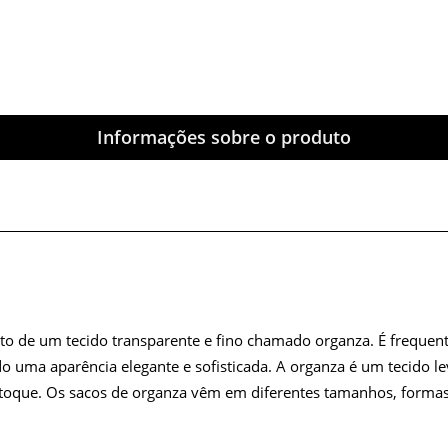
Informações sobre o produto
to de um tecido transparente e fino chamado organza. É freque
 uma aparência elegante e sofisticada. A organza é um tecido leve
o toque. Os sacos de organza vêm em diferentes tamanhos, forma