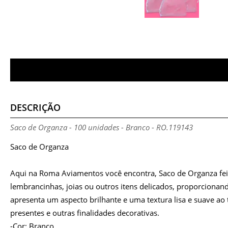
DESCRIÇÃO
Saco de Organza - 100 unidades - Branco - RO.119143
Saco de Organza
Aqui na Roma Aviamentos você encontra, Saco de Organza fei
lembrancinhas, joias ou outros itens delicados, proporcionando
apresenta um aspecto brilhante e uma textura lisa e suave a
presentes e outras finalidades decorativas.
-Cor: Branco.