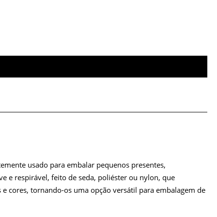
ntemente usado para embalar pequenos presentes,
 e respirável, feito de seda, poliéster ou nylon, que
s e cores, tornando-os uma opção versátil para embalagem de