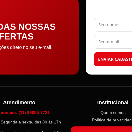
Seu nome
 DAS NOSSAS
OFERTAS
Seu e-mail
es direto no seu e-mail.
ENVIAR CADAST
Atendimento
Institucional
conosco: (11) 99655-7731
Quem somos
Política de privacida
l: Segunda a sexta, das 8h às 17h