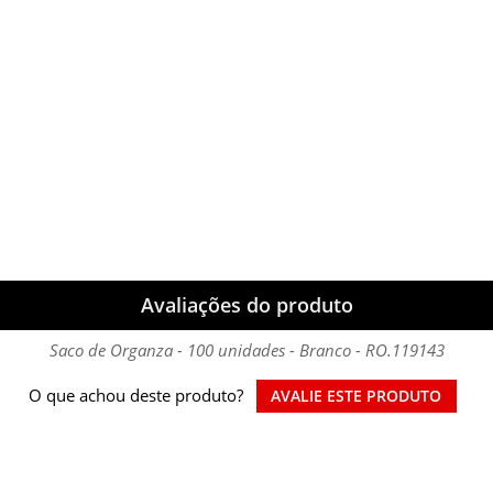
Avaliações do produto
Saco de Organza - 100 unidades - Branco - RO.119143
O que achou deste produto?
AVALIE ESTE PRODUTO