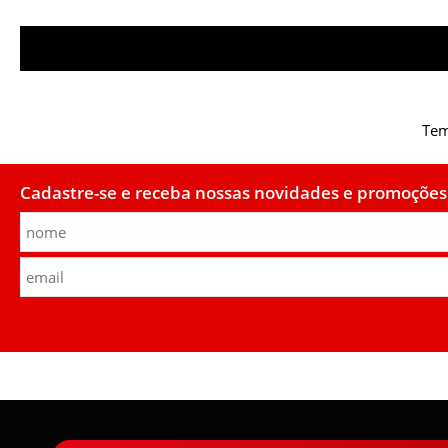
Tem
Cadastre-se e receba nossas novidades e promoções