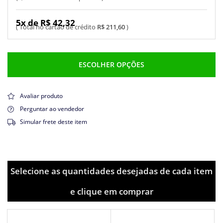
5x de R$ 42,32
R$ 211,60
ESCOLHER OPÇÕES
Avaliar produto
Perguntar ao vendedor
Simular frete deste item
Selecione as quantidades desejadas de cada item
e clique em comprar