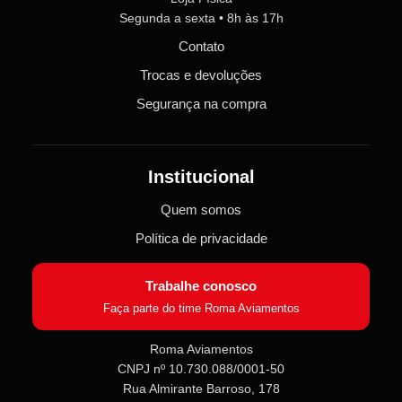
Segunda a sexta • 8h às 17h
Contato
Trocas e devoluções
Segurança na compra
Institucional
Quem somos
Política de privacidade
Trabalhe conosco
Faça parte do time Roma Aviamentos
Roma Aviamentos
CNPJ nº 10.730.088/0001-50
Rua Almirante Barroso, 178
Roma Aviamentos