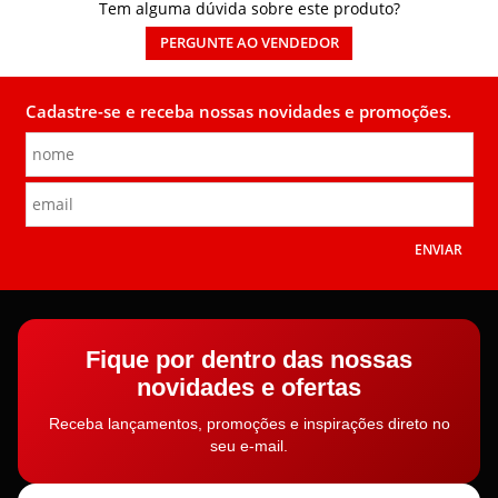
Tem alguma dúvida sobre este produto?
PERGUNTE AO VENDEDOR
Cadastre-se e receba nossas novidades e promoções.
ENVIAR
Fique por dentro das nossas
novidades e ofertas
Receba lançamentos, promoções e inspirações direto no
seu e-mail.