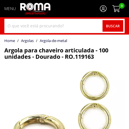
0
BUSCAR
home
Argolas
argola-de-metal
Argola para chaveiro articulada - 100
unidades - Dourado - RO.119163