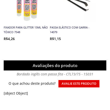
FIXADOR PARA GLITTER 15ML NÃO
PASSA ELÁSTICO COM GARRA -
TÓXICO 7548
14079
R$4,26
R$1,15
Avaliações do produto
Bordado inglês com passa fita - CTL73/75 - 15031
O que achou deste produto?
AVALIE ESTE PRODUTO
[object Object]