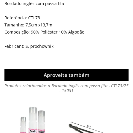
Bordado inglês com passa fita
Referência: CTL73
Tamanho: 7,5cm x13,7m
Composição: 90% Poliéster 10% Algodão
Fabricant: S. prochownik
Aproveite também
Produtos relacionados a Bordado inglês com passa fita - CTL73/75
- 15031