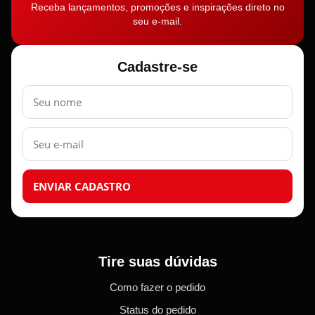
Receba lançamentos, promoções e inspirações direto no
seu e-mail.
Cadastre-se
Nome
E-
mail
ENVIAR CADASTRO
Tire suas dúvidas
Como fazer o pedido
Status do pedido