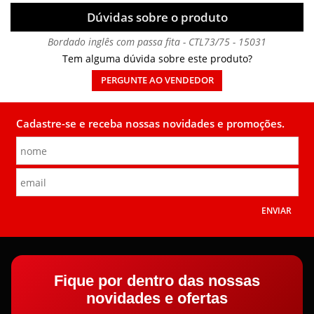
Dúvidas sobre o produto
Bordado inglês com passa fita - CTL73/75 - 15031
Tem alguma dúvida sobre este produto?
PERGUNTE AO VENDEDOR
Cadastre-se e receba nossas novidades e promoções.
ENVIAR
Fique por dentro das nossas
novidades e ofertas