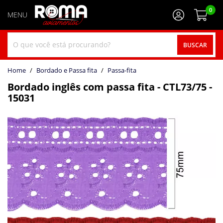
0
BUSCAR
home
Bordado e Passa fita
passa-fita
Bordado inglês com passa fita - CTL73/75 -
15031