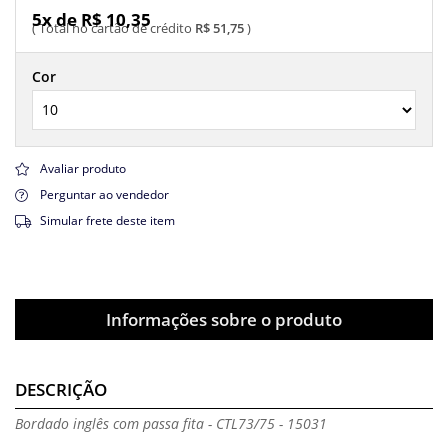
5x de R$ 10,35
R$ 51,75
Cor
Avaliar produto
Perguntar ao vendedor
Simular frete deste item
Informações sobre o produto
DESCRIÇÃO
Bordado inglês com passa fita - CTL73/75 - 15031