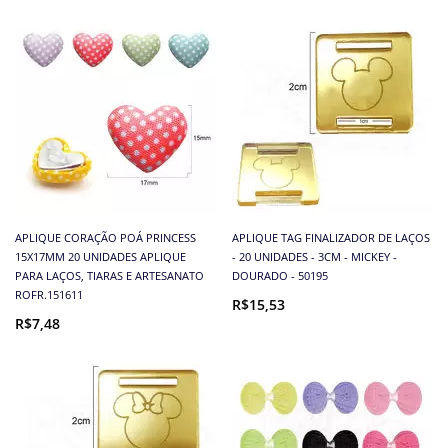
APLIQUE CORAÇÃO POÁ PRINCESS
APLIQUE TAG FINALIZADOR DE LAÇOS
15X17MM 20 UNIDADES APLIQUE
- 20 UNIDADES - 3CM - MICKEY -
PARA LAÇOS, TIARAS E ARTESANATO
DOURADO - 50195
ROFR.151611
R$15,53
R$7,48