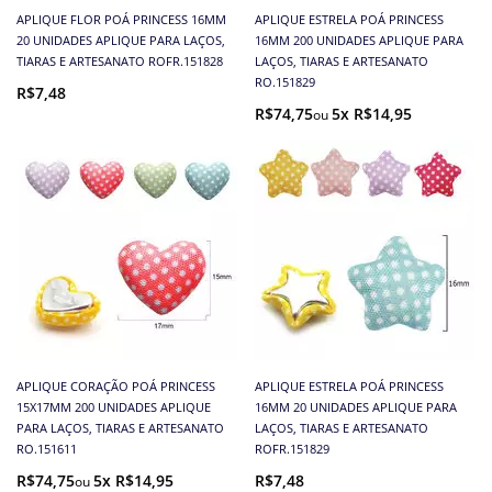
APLIQUE FLOR POÁ PRINCESS 16MM
APLIQUE ESTRELA POÁ PRINCESS
20 UNIDADES APLIQUE PARA LAÇOS,
16MM 200 UNIDADES APLIQUE PARA
TIARAS E ARTESANATO ROFR.151828
LAÇOS, TIARAS E ARTESANATO
RO.151829
R$7,48
R$74,75
5x R$14,95
APLIQUE CORAÇÃO POÁ PRINCESS
APLIQUE ESTRELA POÁ PRINCESS
15X17MM 200 UNIDADES APLIQUE
16MM 20 UNIDADES APLIQUE PARA
PARA LAÇOS, TIARAS E ARTESANATO
LAÇOS, TIARAS E ARTESANATO
RO.151611
ROFR.151829
R$74,75
5x R$14,95
R$7,48