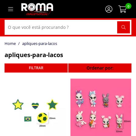
0
apliques-para-lacos
apliques-para-lacos
Ordenar por: