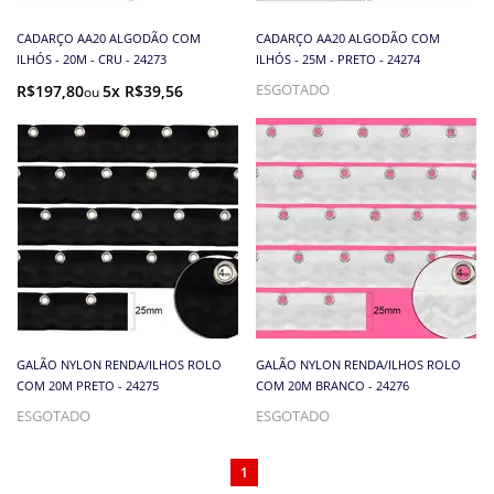
CADARÇO AA20 ALGODÃO COM
CADARÇO AA20 ALGODÃO COM
ILHÓS - 20M - CRU - 24273
ILHÓS - 25M - PRETO - 24274
R$197,80
5x R$39,56
ESGOTADO
GALÃO NYLON RENDA/ILHOS ROLO
GALÃO NYLON RENDA/ILHOS ROLO
COM 20M PRETO - 24275
COM 20M BRANCO - 24276
ESGOTADO
ESGOTADO
1