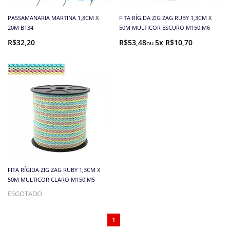
PASSAMANARIA MARTINA 1,8CM X
FITA RÍGIDA ZIG ZAG RUBY 1,3CM X
20M B134
50M MULTICOR ESCURO M150.M6
R$32,20
R$53,48
5x R$10,70
FITA RÍGIDA ZIG ZAG RUBY 1,3CM X
50M MULTICOR CLARO M150.M5
ESGOTADO
1