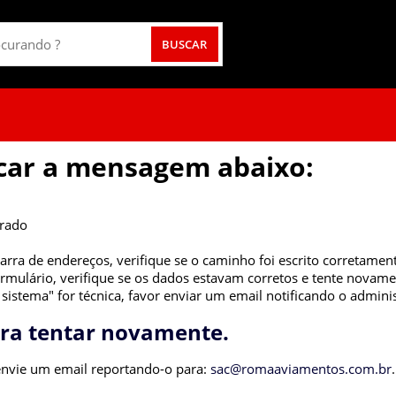
icar a mensagem abaixo:
trado
arra de endereços, verifique se o caminho foi escrito corretamen
mulário, verifique se os dados estavam corretos e tente novame
istema" for técnica, favor enviar um email notificando o admini
ara tentar novamente.
 envie um email reportando-o para:
sac@romaaviamentos.com.br
.