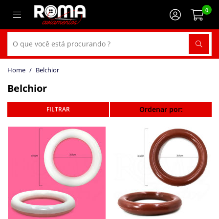
0
Belchior
Belchior
Ordenar por: