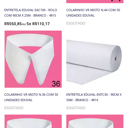
ENTRETELA EDUVAL EAC100 - ROLO
COLARINHO VR MISTO N.44 COM 50
COM 90CM X 25M - BRANCO - 4815
UNIDADES EDUVAL
R$550,85
5x R$110,17
ESGOTADO
COLARINHO VR MISTO N.36 COM 50
ENTRETELA EDUVAL ENTC30 - 90CM X
UNIDADES EDUVAL
50M - BRANCO - 4814
ESGOTADO
ESGOTADO