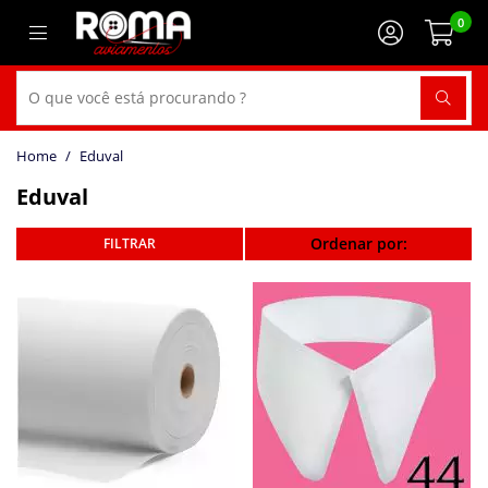
0
Eduval
Eduval
Ordenar por: