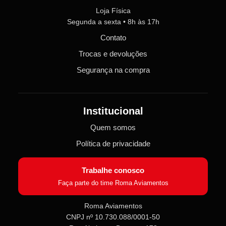
Loja Física
Segunda a sexta • 8h às 17h
Contato
Trocas e devoluções
Segurança na compra
Institucional
Quem somos
Política de privacidade
Trabalhe conosco
Faça parte do time Roma Aviamentos
Roma Aviamentos
CNPJ nº 10.730.088/0001-50
Roma Aviamentos