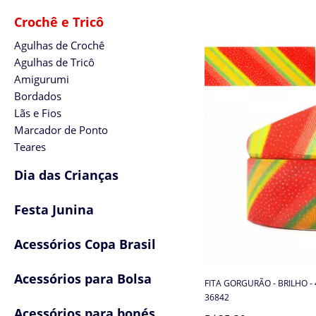
Crochê e Tricô
Agulhas de Crochê
Agulhas de Tricô
Amigurumi
Bordados
Lãs e Fios
Marcador de Ponto
Teares
Dia das Crianças
Festa Junina
Acessórios Copa Brasil
Acessórios para Bolsa
FITA GORGURÃO - BRILHO -
36842
Acessórios para bonés