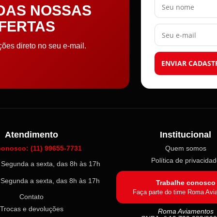
 DAS NOSSAS
OFERTAS
Seu e-mail
es direto no seu e-mail.
ENVIAR CADAST
Atendimento
Institucional
conosco: (11) 99655-7731
Quem somos
Política de privacida
l: Segunda a sexta, das 8h às 17h
: Segunda a sexta, das 8h às 17h
Trabalhe conosco
Faça parte do time Roma Avi
Contato
Trocas e devoluções
Roma Aviamentos