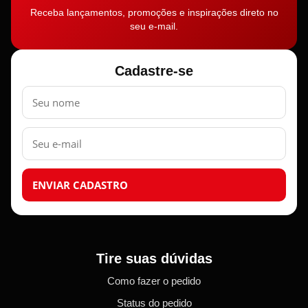
Receba lançamentos, promoções e inspirações direto no
seu e-mail.
Cadastre-se
Nome
E-
mail
ENVIAR CADASTRO
Tire suas dúvidas
Como fazer o pedido
Status do pedido