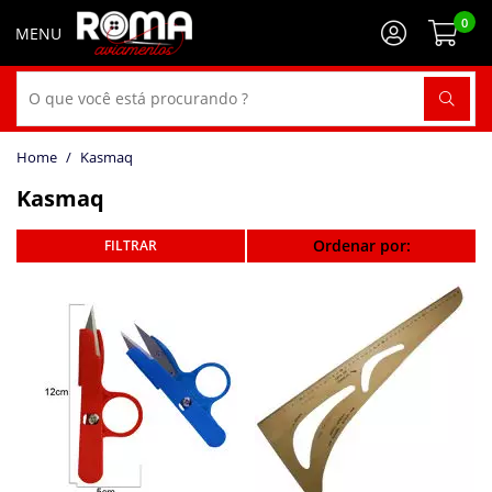
0
Kasmaq
Kasmaq
Ordenar por: