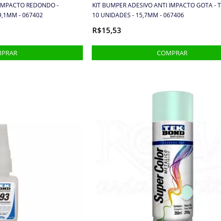
 IMPACTO REDONDO -
KIT BUMPER ADESIVO ANTI IMPACTO GOTA - 
9,1MM - 067402
10 UNIDADES - 15,7MM - 067406
R$15,53