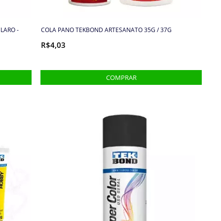
LARO -
COLA PANO TEKBOND ARTESANATO 35G / 37G
R$4,03