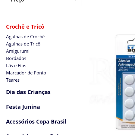
Crochê e Tricô
Agulhas de Crochê
Agulhas de Tricô
Amigurumi
Bordados
Lãs e Fios
Marcador de Ponto
Teares
Dia das Crianças
Festa Junina
Acessórios Copa Brasil