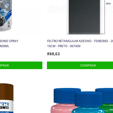
KBOND SPRAY
FELTRO RETANGULAR ADESIVO - TEKBOND - 2
/400ML
10CM - PRETO - 067409
R$8,63