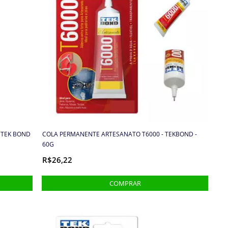
 TEK BOND
COLA PERMANENTE ARTESANATO T6000 - TEKBOND -
60G
R$26,22