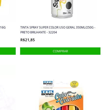
 16G
TINTA SPRAY SUPER COLOR USO GERAL 350ML/250G -
PRETO BRILHANTE - 32204
R$21,85