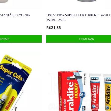
NSTANTÂNEO 793 20G
TINTA SPRAY SUPERCOLOR TEKBOND - AZUL C
350ML - 250G
R$21,85