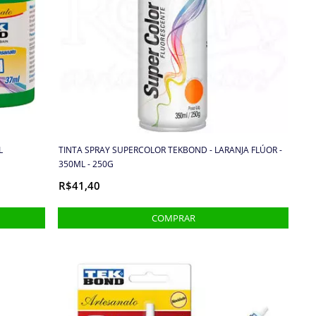
L
TINTA SPRAY SUPERCOLOR TEKBOND - LARANJA FLÚOR -
350ML - 250G
R$41,40