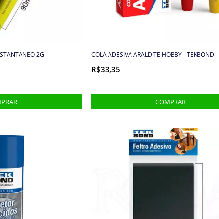
NSTANTANEO 2G
COLA ADESIVA ARALDITE HOBBY - TEKBOND -
R$33,35