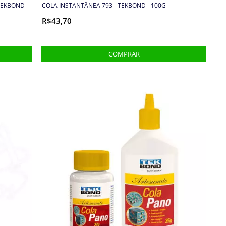
TEKBOND -
COLA INSTANTÂNEA 793 - TEKBOND - 100G
R$43,70