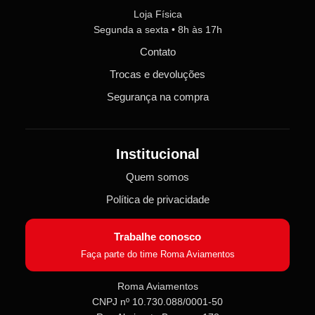
Loja Física
Segunda a sexta • 8h às 17h
Contato
Trocas e devoluções
Segurança na compra
Institucional
Quem somos
Política de privacidade
Trabalhe conosco
Faça parte do time Roma Aviamentos
Roma Aviamentos
CNPJ nº 10.730.088/0001-50
Roma Aviamentos