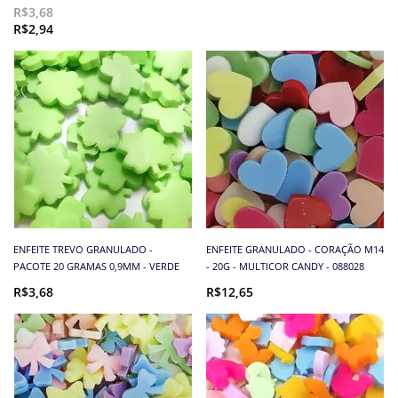
R$3,68
R$2,94
ENFEITE TREVO GRANULADO -
ENFEITE GRANULADO - CORAÇÃO M14
PACOTE 20 GRAMAS 0,9MM - VERDE
- 20G - MULTICOR CANDY - 088028
R$3,68
R$12,65