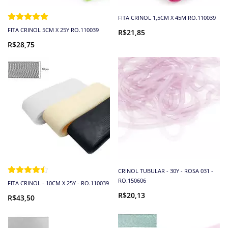
FITA CRINOL 1,5CM X 45M RO.110039
FITA CRINOL 5CM X 25Y RO.110039
R$21,85
R$28,75
CRINOL TUBULAR - 30Y - ROSA 031 -
RO.150606
FITA CRINOL - 10CM X 25Y - RO.110039
R$20,13
R$43,50