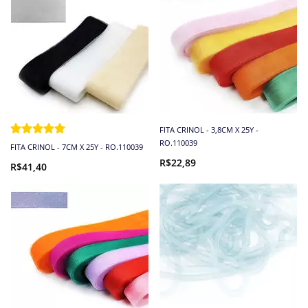
FITA CRINOL - 3,8CM X 25Y -
RO.110039
FITA CRINOL - 7CM X 25Y - RO.110039
R$22,89
R$41,40