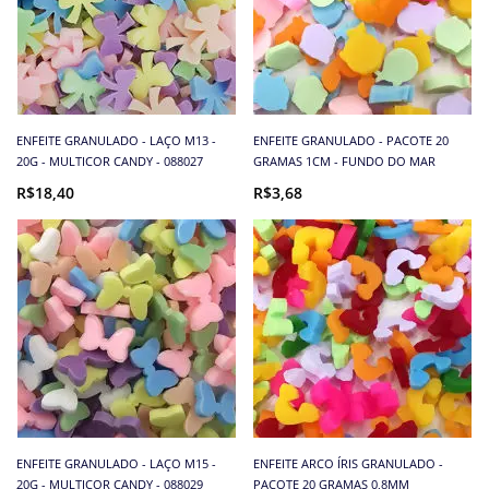
ENFEITE GRANULADO - LAÇO M13 -
ENFEITE GRANULADO - PACOTE 20
20G - MULTICOR CANDY - 088027
GRAMAS 1CM - FUNDO DO MAR
R$18,40
R$3,68
ENFEITE GRANULADO - LAÇO M15 -
ENFEITE ARCO ÍRIS GRANULADO -
20G - MULTICOR CANDY - 088029
PACOTE 20 GRAMAS 0,8MM