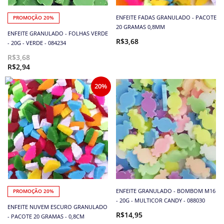
ENFEITE FADAS GRANULADO - PACOTE
PROMOÇÃO 20%
20 GRAMAS 0,8MM
ENFEITE GRANULADO - FOLHAS VERDE
R$3,68
- 20G - VERDE - 084234
R$3,68
R$2,94
20%
ENFEITE GRANULADO - BOMBOM M16
PROMOÇÃO 20%
- 20G - MULTICOR CANDY - 088030
ENFEITE NUVEM ESCURO GRANULADO
R$14,95
- PACOTE 20 GRAMAS - 0,8CM