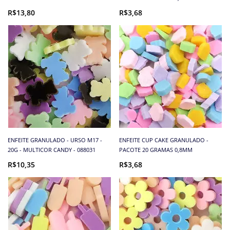
R$13,80
R$3,68
ENFEITE GRANULADO - URSO M17 -
ENFEITE CUP CAKE GRANULADO -
20G - MULTICOR CANDY - 088031
PACOTE 20 GRAMAS 0,8MM
R$10,35
R$3,68