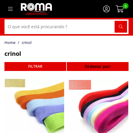
0
crinol
crinol
Ordenar por: