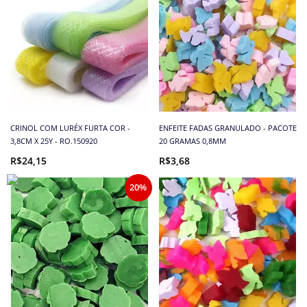
CRINOL COM LURÉX FURTA COR -
ENFEITE FADAS GRANULADO - PACOTE
3,8CM X 25Y - RO.150920
20 GRAMAS 0,8MM
R$24,15
R$3,68
20%