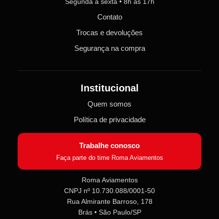
Segunda a sexta • 8h às 17h
Contato
Trocas e devoluções
Segurança na compra
Institucional
Quem somos
Política de privacidade
Trabalhe conosco
Faça parte do time Roma Aviamentos
Roma Aviamentos
CNPJ nº 10.730.088/0001-50
Roma Aviamentos
Rua Almirante Barroso, 178
Online agora
Brás • São Paulo/SP