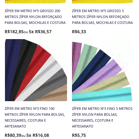
ZÍPER EM METRO Nº5 GROSSO 200
ZÍPER EM METRO Nº5 GROSSO 5
METROS ZÍPER NYLON REFORÇADO
METROS ZÍPER NYLON REFORÇADO
PARA BOLSAS, MOCHILAS E COSTURA
PARA BOLSAS, MOCHILAS E COSTURA
R$182,85
5x R$36,57
R$6,33
ZÍPER EM METRO Nº3 FINO 100
ZÍPER EM METRO Nº3 FINO 5 METROS
METROS ZÍPER NYLON PARA BOLSAS,
ZÍPER NYLON PARA BOLSAS,
NECESSAIRES, COSTURA E
NECESSAIRES, COSTURA E
ARTESANATO
ARTESANATO
R$80,39
5x R$16,08
R$5,75