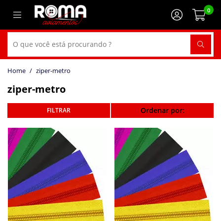
0
ziper-metro
ziper-metro
Ordenar por: